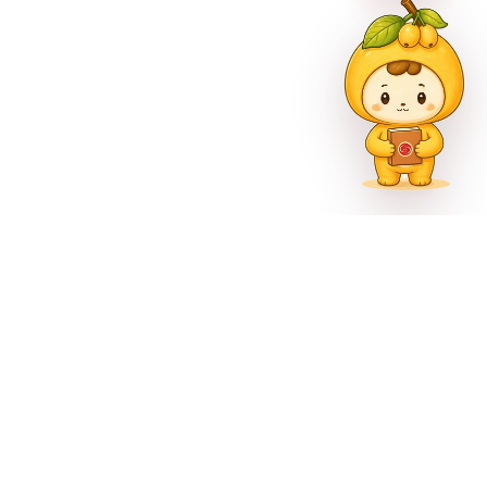
市巴南区尚文大道887号
官方公众号
官方微博
官方抖音
1302000993号