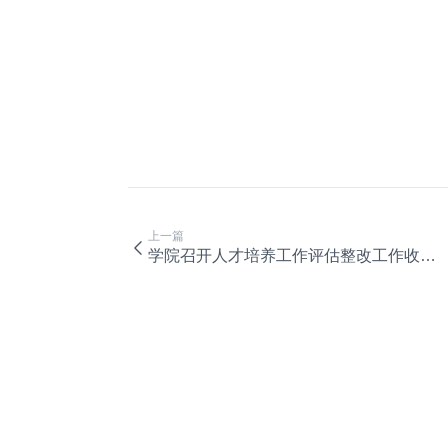
上一篇
学院召开人才培养工作评估整改工作收尾工作会议