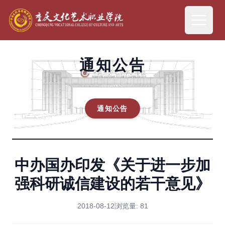
通知公告
通知公告
中办国办印发《关于进一步加
强科研诚信建设的若干意见》
2018-08-12
浏览量:
81