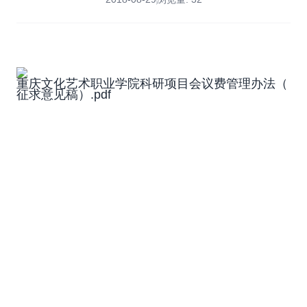
重庆文化艺术职业学院科研项目会议费管理办法（
征求意见稿）.pdf