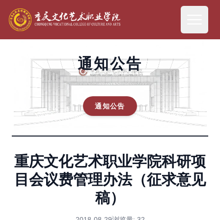
通知公告
通知公告
重庆文化艺术职业学院科研项
目会议费管理办法（征求意见
稿）
2018-08-29
浏览量:
32