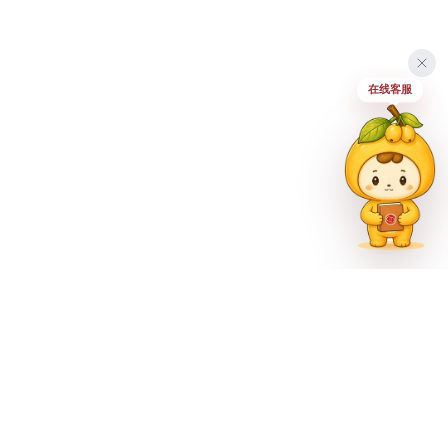
在线客服
联系方式
023-62335597
招生热线
023-62335667