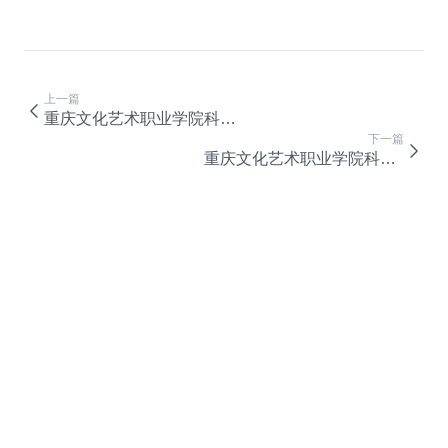
上一篇
重庆文化艺术职业学院科研项目劳务费管理办法（试行）
下一篇
重庆文化艺术职业学院科研仪器设备采购管理细则（征求意见稿）