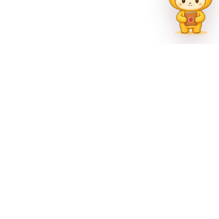
联系方式
023-62335597
招生热线
023-62335667
地址
重庆市巴南区尚文大道887号
官方公众号
官方微博
官方抖音