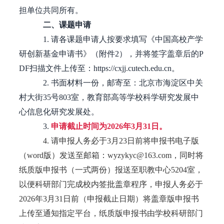
担单位共同所有。
二、课题申请
1.
请各课题申请人按要求填写《中国高校产学
研创新基金申请书》（附件2），并将签字盖章后的P
DF扫描文件上传至：https://cxjj.cutech.edu.cn。
2.
书面材料一份，邮寄至：北京市海淀区中关
村大街35号803室，教育部高等学校科学研究发展中
心信息化研究发展处。
3.
申请截止时间为
2026年3月31日
。
4. 请申报人务必于3月23日前将申报书电子版
（word版）发送至邮箱：wyzykyc@163.com，同时将
纸质版申报书（一式两份）报送至职教中心5204室，
以便科研部门完成校内签批盖章程序，申报人务必于
2026年3月31日前（申报截止日期）将盖章版申报书
上传至通知指定平台，纸质版申报书由学校科研部门