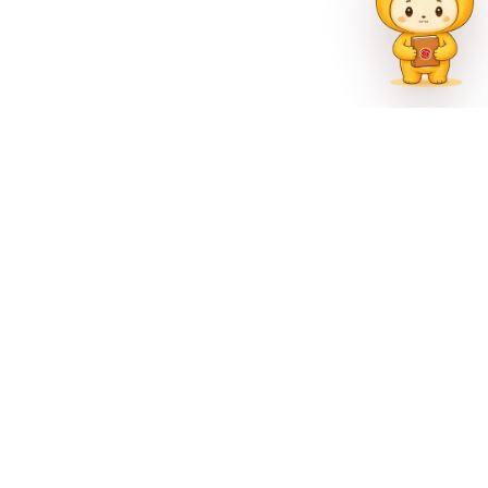
联系方式
023-62335597
招生热线
023-62335667
地址
重庆市巴南区尚文大道887号
官方公众号
官方微博
官方抖音