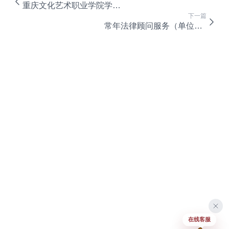
重庆文化艺术职业学院学生宿舍D栋天然气安装工程项目单一来源采购方式公示表
下一篇
常年法律顾问服务（单位）采购公告
在线客服