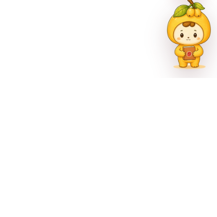
联系方式
023-62335597
招生热线
023-62335667
地址
重庆市巴南区尚文大道887号