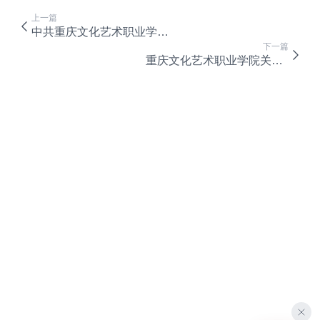
上一篇
中共重庆文化艺术职业学院委员会关于党委班子成员分工调整的通知
下一篇
重庆文化艺术职业学院关于印发《重庆文化艺术职业学院事业编制人员调动管理办法（试行）》的通知