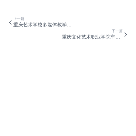
上一篇
重庆艺术学校多媒体教学设备采购（第二次）(18A2580)暂停公告
下一篇
重庆文化艺术职业学院车辆租赁服务单一来源公示