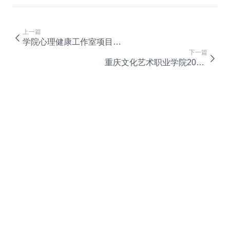
上一篇
学院心理健康工作室项目建设结果公告
下一篇
重庆文化艺术职业学院2019年重庆市春季分类考试招生宣传采购单一来源公示