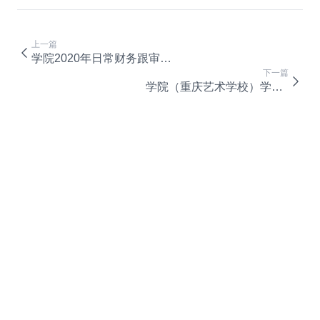
上一篇
学院2020年日常财务跟审及年度财务报表审计服务采购公告
下一篇
学院（重庆艺术学校）学生宿舍D栋项目建设管理代理机构邀请招标对象遴选入围公告