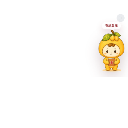
在线客服
联系方式
023-62335597
招生热线
023-62335667