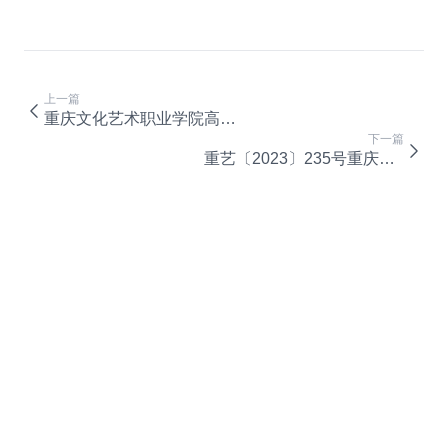
上一篇
重庆文化艺术职业学院高等职业教育质量年度报告 （2023年）
下一篇
重艺〔2023〕235号重庆文化艺术职业学院关于印发《重庆文化艺术职业学院师范类专业课程目标达成情况评价实施办法》的通知