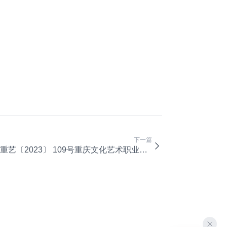
下一篇
重艺〔2023〕 109号重庆文化艺术职业学院二级学院心理健康辅导站建设管理办法