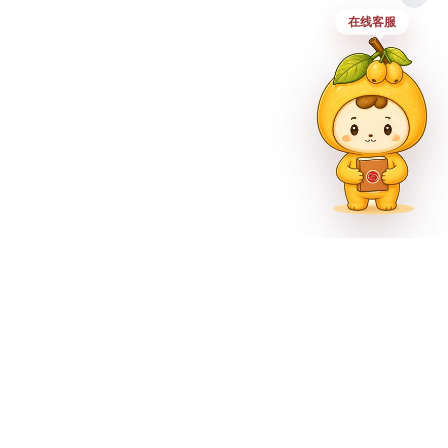
在线客服
市巴南区尚文大道887号
官方公众号
官方微博
官方抖音