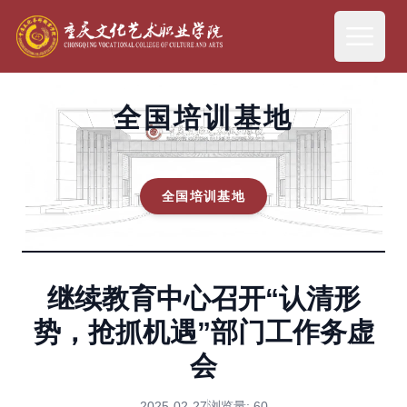
全国培训基地
全国培训基地
继续教育中心召开“认清形
势，抢抓机遇”部门工作务虚
会
2025-02-27
浏览量:
60