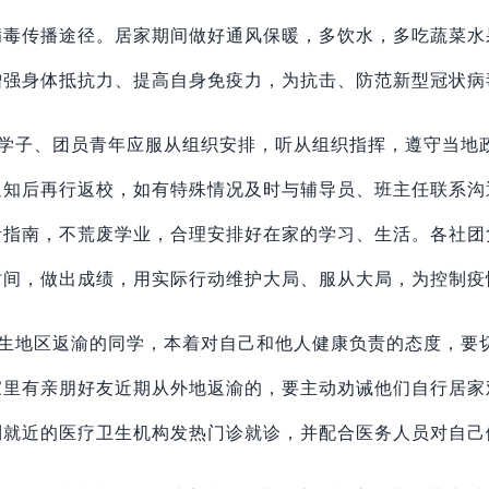
病毒传播途径。居家期间做好通风保暖，多饮水，多吃蔬菜水
增强身体抵抗力、提高自身免疫力，为抗击、防范新型冠状病
学子、团员青年应服从组织安排，听从组织指挥，遵守当地
通知后再行返校，如有特殊情况及时与辅导员、班主任联系沟
活指南，不荒废学业，合理安排好在家的学习、生活。各社团
时间，做出成绩，用实际行动维护大局、服从大局，为控制疫
生地区返渝的同学，本着对自己和他人健康负责的态度，要
家里有亲朋好友近期从外地返渝的，要主动劝诫他们自行居家
到就近的医疗卫生机构发热门诊就诊，并配合医务人员对自己