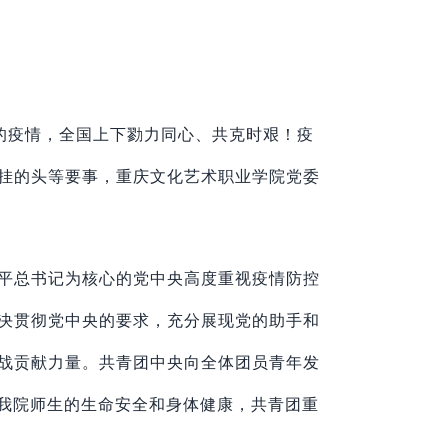
的疫情，
全国上下勠力同心、共克时艰！疫
挂的头等要事，
重庆文化艺术职业学院党委
平总书记为核心的党中央高度重视疫情防控
决贯彻党中央的要求，充分展现党的助手和
战贡献力量。共青团中央向全体团员青年发
我
院
师生的生命安全和身体健康，
共青团重