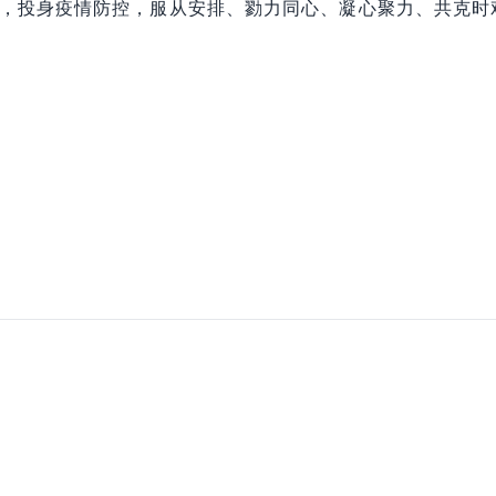
，投身疫情防控，服从安排、勠力同心、凝心聚力、共克时