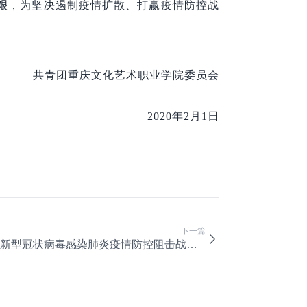
艰，为坚决遏制疫情扩散、打赢疫情防控战
共青团重庆文化艺术职业学院委员会
2020年2月1日
下一篇
新型冠状病毒感染肺炎疫情防控阻击战基层党组织及党员工作责任承诺书