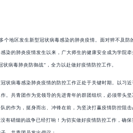
多个地区发生新型冠状病毒感染的肺炎疫情。面对猝不及防
毒感染的肺炎疫情发生以来，广大
师生
的健康安全成为学
院
牵
型冠状病毒肺炎防御战”，全力以赴做好疫情防控工作。
型冠状病毒感染肺炎疫情的防控工作正处于关键时期。
以习近
工作。
共青团作为党领导的先进青年的群团组织，必须带头坚
击队的作为，挺身而出、冲锋在前，为坚决打赢疫情防控阻击
场没有硝烟的战争已经打响！
为切实做好疫情防控工作，确保
学子、共青团员
发出倡议：