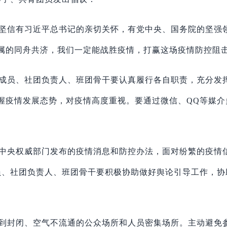
坚信有习近平总书记的亲切关怀，有党中央、国务院的坚强
属的同舟共济，我们一定能战胜疫情，打赢这场疫情防控阻
成员、社团负责人、班团骨干要认真履行各自职责，充分发
握疫情发展态势，对疫情高度重视。要通过微信、QQ等媒
中央权威部门发布的疫情消息和防控办法，面对纷繁的疫情
员、社团负责人、班团骨干要积极协助做好舆论引导工作，协
到封闭、空气不流通的公众场所和人员密集场所。主动避免