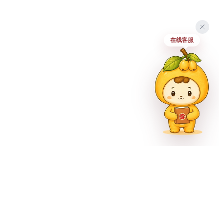
在线客服
市巴南区尚文大道887号
官方公众号
官方微博
官方抖音