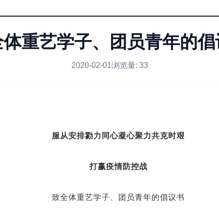
全体重艺学子、团员青年的倡
2020-02-01
浏览量:
33
服从安排
勠力同心
凝心聚力
共克时艰
打赢疫情防控战
致全体重艺学子、团员青年的倡议书