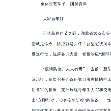
全体重艺学子、团员青年：
大家新年好！
正值新春佳节之际，
湖北省武汉市等
情就是命令，防控就是责任！
新型冠状病
迅速行动，统筹各方力量，积极响应
“新
”
“
疫情防控、人人有责
！
当前，新
及治疗，多次召开会议研究部署疫情防控
后备军的担当，充分展现青年生力军和突
出
“立即行动，投身疫情防控”的倡议，一
庆文化艺术职业学院委员会
特向全体
重艺