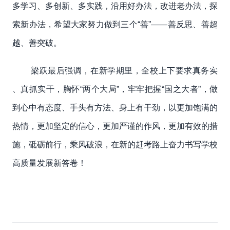
多学习、多创新、多实践，沿用好办法，改进老办法，探
索新办法，希望大家努力做到三个“善”——善反思、善超
越、善突破。
梁跃最后强调，在新学期里，全校上下要求真务实
、真抓实干，胸怀“两个大局”，牢牢把握“国之大者”，做
到心中有态度、手头有方法、身上有干劲，以更加饱满的
热情，更加坚定的信心，更加严谨的作风，更加有效的措
施，砥砺前行，乘风破浪，在新的赶考路上奋力书写学校
高质量发展新答卷！