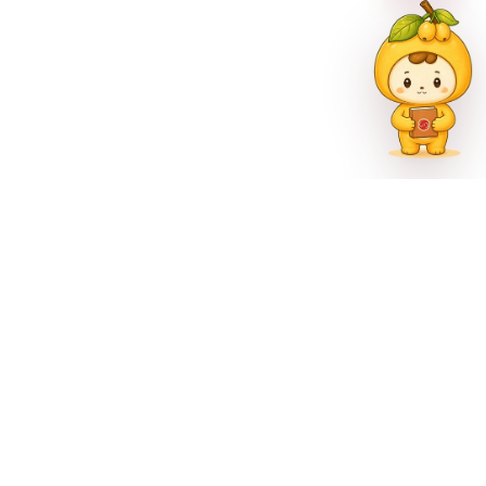
联系方式
023-62335597
招生热线
023-62335667
地址
重庆市巴南区尚文大道887号