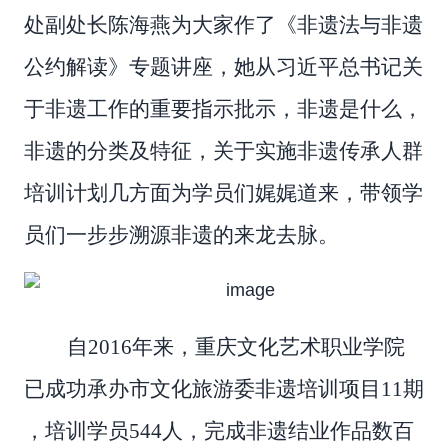
处副处长陈海燕为大家作了《非遗法与非遗
公约解读》专题讲座，她从习近平总书记关
于非遗工作的重要指示批示，非遗是什么，
非遗的分类及特征，关于实施非遗传承人群
培训计划几方面为学员们娓娓道来，带领学
员们一步步溯源非遗的来龙去脉。
自
2016
年来，重庆文化艺术职业学院
已成功承办市文化旅游委非遗培训项目
11
期
，培训学员
544
人，完成非遗结业作品数百