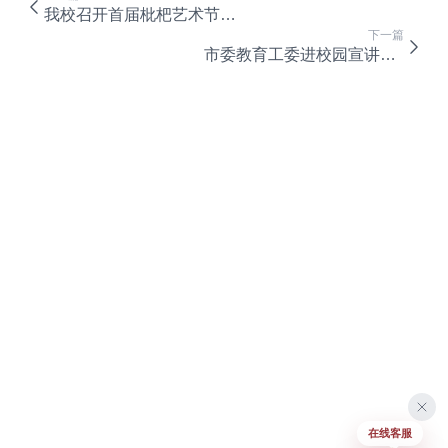
我校召开首届枇杷艺术节总结会
下一篇
市委教育工委进校园宣讲队来校开展党史学习教育宣讲
在线客服