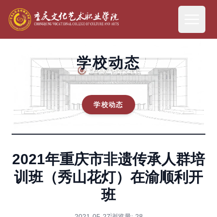
学校动态
学校动态
2021年重庆市非遗传承人群培
训班（秀山花灯）在渝顺利开
班
2021-05-27
浏览量:
28