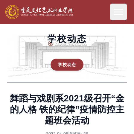
学校动态
学校动态
舞蹈与戏剧系2021级召开“金
的人格 铁的纪律”疫情防控主
题班会活动
2022-04-08
浏览量:
29