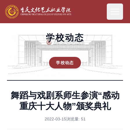
学校动态
学校动态
舞蹈与戏剧系师生参演“感动
重庆十大人物”颁奖典礼
2022-03-15
浏览量:
51