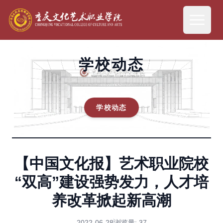
学校动态
学校动态
【中国文化报】艺术职业院校
“双高”建设强势发力，人才培
养改革掀起新高潮
2022-06-28
浏览量:
37