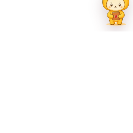
联系方式
023-62335597
招生热线
023-62335667
地址
重庆市巴南区尚文大道887号
官方公众号
官方微博
官方抖音