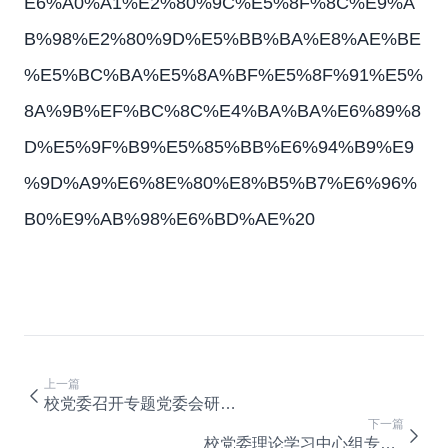
E6%A0%A1%E2%80%9C%E5%8F%8C%E9%A
B%98%E2%80%9D%E5%BB%BA%E8%AE%BE
%E5%BC%BA%E5%8A%BF%E5%8F%91%E5%
8A%9B%EF%BC%8C%E4%BA%BA%E6%89%8
D%E5%9F%B9%E5%85%BB%E6%94%B9%E9
%9D%A9%E6%8E%80%E8%B5%B7%E6%96%
B0%E9%AB%98%E6%BD%AE%20
上一篇
校党委召开专题党委会研究2021至2022学年第二学期思想政治理论课建设
下一篇
校党委理论学习中心组专题学习市第六次党代会精神