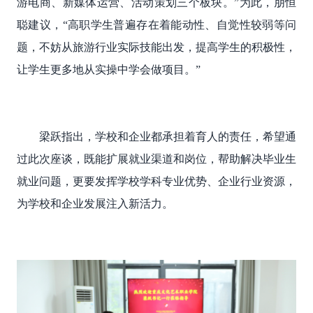
游电商、新媒体运营、活动策划三个板块。”为此，朋恒
聪建议，“高职学生普遍存在着能动性、自觉性较弱等问
题，不妨从旅游行业实际技能出发，提高学生的积极性，
让学生更多地从实操中学会做项目。”
梁跃
指出
，学校和
企业
都承担着育人的责任，
希望通
过此次座谈，既能扩展就业渠道和岗位，帮助解决毕业生
就业问题，更要发挥学校学科专业优势、企业行业资源，
为学校和企业发展注入新活力。