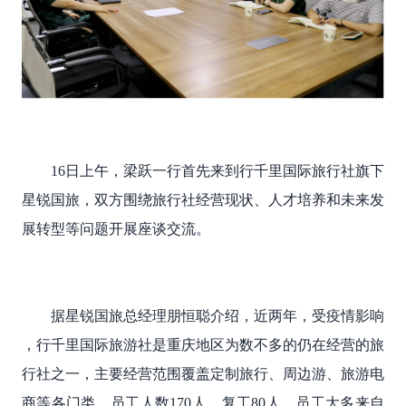
16日上午，梁跃
一行首先来到行千里国际旅行社旗下
星锐国旅，双方围绕旅行社经营现状、人才培养和未来发
展转型等问题开展座谈交流。
据星锐国旅总经理朋恒聪介绍，近两年，受疫情影响
，行千里国际旅游社是重庆地区为数不多的仍在经营的旅
行社之一，主要经营范围覆盖定制旅行、周边游、旅游电
商等各门类。员工人数
170人，复工80人，员工大多来自