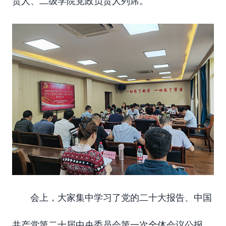
责人、二级学院党政负责人列席。
会上，大家集中学习了
党的二十大
报告
、
中国
共产党第二十届中央委员会第一次全体会议公报
、