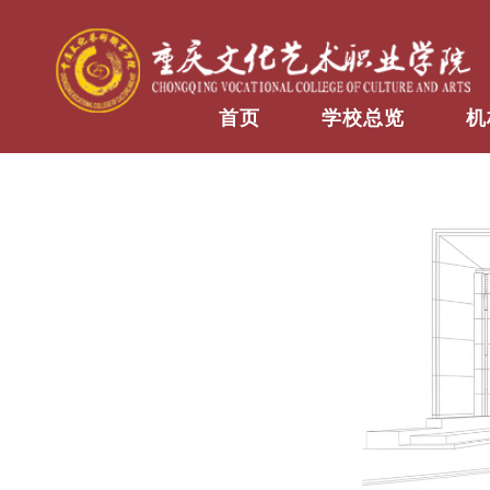
首页
学校总览
机