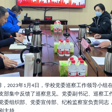
排，
年
月
日，学校党委巡察工作领导小组
202
3
1
4
支部
集中反馈了巡察意见。党委副书记、巡察工
党委组织部、党委宣传部、纪检监察室负责同志
刚主持。