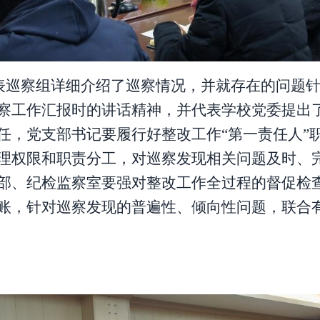
表巡察组详细介绍了巡察情况，并就存在的问题
察工作汇报时的讲话精神，并代表学校党委提出
任，党支部书记要履行好整改工作“第一责任人”
理权限和职责分工，对巡察发现
相关问题
及时、
部、
纪检监察室
要
强对整改工作全过程的督促检
账，针对巡察发现的普遍性、倾向性问题，联合