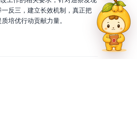
整改工作的相关要求
，针对巡察发现
举一反三
，
建立长效机制，真正把
提质培优行动贡献力量。
下一篇
校党委理论学习中心组召开2022年第七次学习（扩大）会议