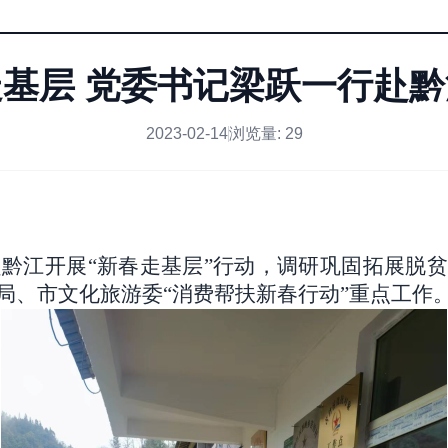
基层 党委书记梁跃一行赴
2023-02-14
浏览量:
29
赴黔江开展
“新春走基层”行动，调研巩固拓展脱
局、市文化旅游委“消费帮扶新春行动”重点工作