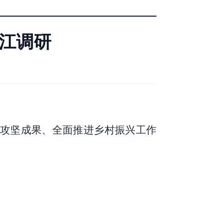
黔江调研
贫攻坚成果、全面推进乡村振兴工作
。