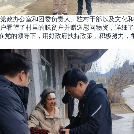
、党政办公室和团委负责人、驻村干部以及文化
入户看望了村里的脱贫户并赠送慰问物资，详细
在党的领导下，用好政府扶持政策，积极努力，