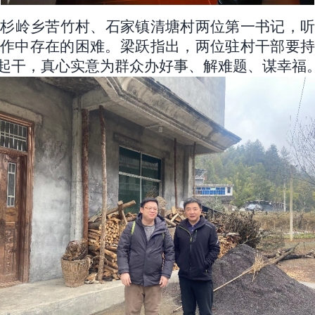
驻杉岭乡苦竹村、石家镇清塘村两位第一书记，
作中存在的困难。梁跃指出，两位驻村干部要持
起干，真心实意为群众办好事、解难题、谋幸福