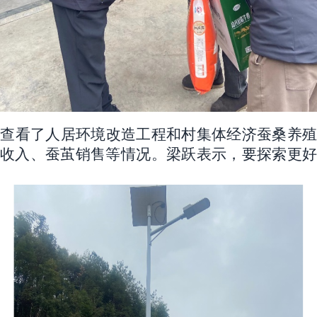
地查看了人居环境改造工程和
村集体经济蚕桑养
人收入、蚕茧销售等情况。梁跃表示，要探索
更