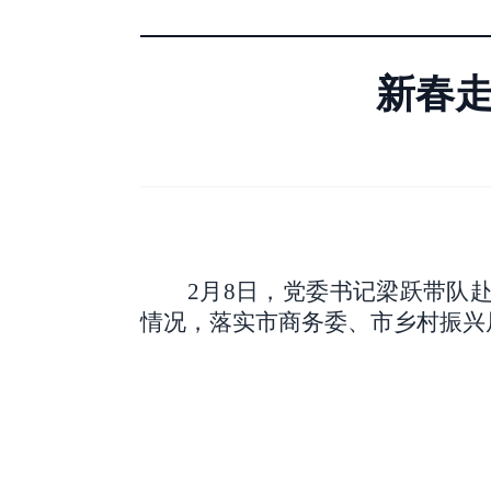
新春走
2
月
8
日，党委书记梁跃带队
情况，落实市商务委、市乡村振兴