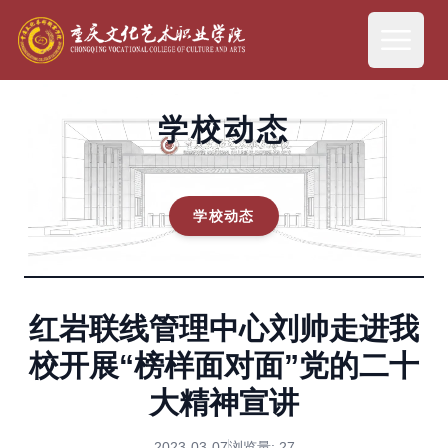
学校动态
学校动态
红岩联线管理中心刘帅走进我
校开展“榜样面对面”党的二十
大精神宣讲
2023-03-07
浏览量:
27