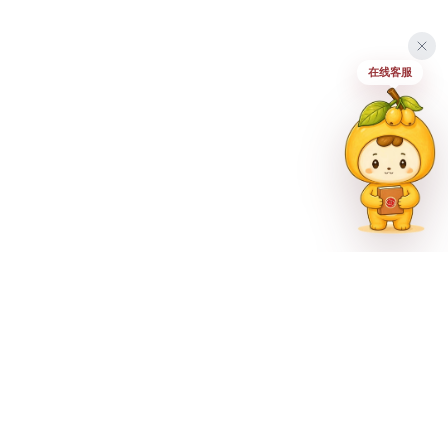
在线客服
联系方式
023-62335597
招生热线
023-62335667