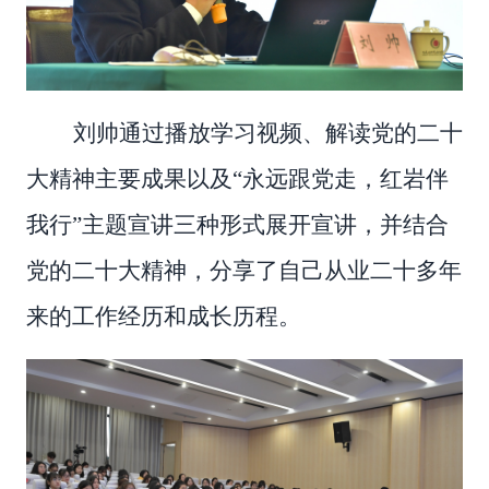
刘帅
通过播放学习视频、
解读党的二十
大精神
主要成果以及
“永远跟党走，红岩伴
我行”主题宣讲
三种形式展开宣讲，并
结合
党的
二十大精神
，分享了自己从业
二十多年
来的工作经历和成长历程。