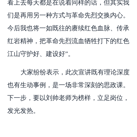
看上去每天都是在说着同样的话，但其实我
们是再用另一种方式与革命先烈交换内心。
今后
我也
将一如既往的
赓续
红色血脉
、
传承
红岩精神
，把革命先烈流血牺牲打下的红色
江
山守护好、建设好
”。
大家纷纷表示，此次宣讲既有理论深度
也有生动事例，是一场非常深刻的思政课。
下一步，要以刘帅老师为榜样，立足岗位，
发光发热。