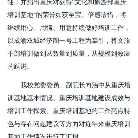
迎
！并指出
重庆对获得
“文化和旅游部重庆
培训基地”的荣誉如获至宝
、
倍感珍惜，将
继续用心、用情、用意持续做好培训工作，
以成渝双城经济圈一号工程为牵引，将文旅
干部培训做到从数量到质量，从规模到效应
的跃进。
我校党委委员、副院长向治中从
重庆培
训
基地基本情况、
重庆培训
基地建设成效与
培训工作探索、
重庆培训
基地的工作
亮点
特
色与存在问题建议
等方面对近年来重庆培训
基地工作情况
进行了汇报。