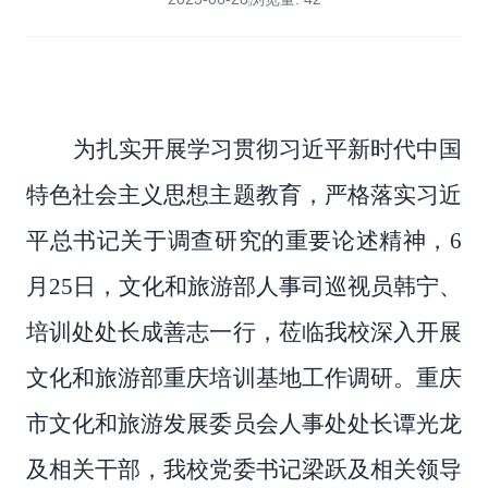
为扎实开展学习贯彻习近平新时代中国
特色社会主义思想主题教育，严格落实习近
平总书记关于调查研究的重要论述精神，
6
月25日，文化和旅游部人事司巡视员韩宁
、
培训处处长成善志
一行，
莅临我校深入开展
文化和旅游部重庆培训基地工作调研。重庆
市文化和旅游发展委员会人事处处长谭光龙
及相关干部，我校
党委
书记
梁跃
及相关领导