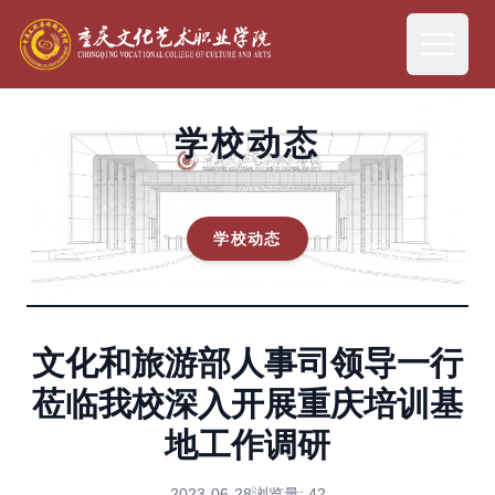
学校动态
学校动态
文化和旅游部人事司领导一行
莅临我校深入开展重庆培训基
地工作调研
2023-06-28
浏览量:
42