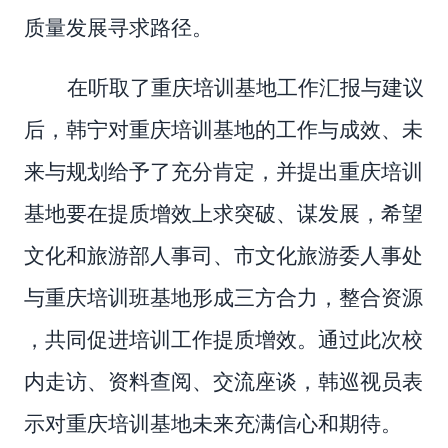
质量发展寻求路径。
在听取了
重庆培训基地工作
汇报与建议
后，韩宁
对重庆培训
基地的工作
与
成效
、
未
来
与
规划
给予了充分肯定，并
提出
重庆培训
基地要在提质增效上求突破
、谋
发展，希望
文化和旅游部人事司、市文化旅游委人事处
与重庆培训班基地形成三方合力，整合资源
，
共同
促
进培训工作
提质增效
。
通过此次校
内走访、资料查阅、交流座谈，
韩巡视员表
示
对重庆培训基地未来充满信心和期待。