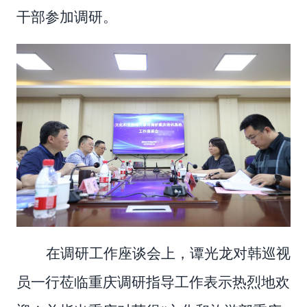
干部参加调研。
在调研工作座谈会上，
谭光龙
对
韩巡视
员一行
莅临重庆调研指导工作
表示热烈
地
欢