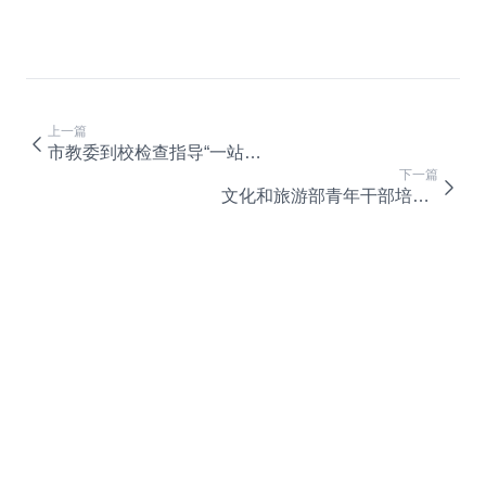
上一篇
市教委到校检查指导“一站式”学生社区建设工作
下一篇
文化和旅游部青年干部培训班暨青年公务员骨干培训班在渝开班