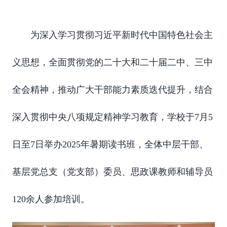
为深入学习贯彻习近平新时代中国特色社会主
义思想，全面贯彻党的二十大和二十届二中、三中
全会精神，推动广大干部能力素质迭代提升，结合
深入贯彻中央八项规定精神学习教育，学校于7月5
日至7日举办2025年暑期读书班，全体中层干部、
基层党总支（党支部）委员、思政课教师和辅导员
120余人参加培训。