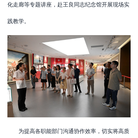
化走廊等专题讲座，赴王良同志纪念馆开展现场实
践教学。
为提高各职能部门沟通协作效率，切实将高质