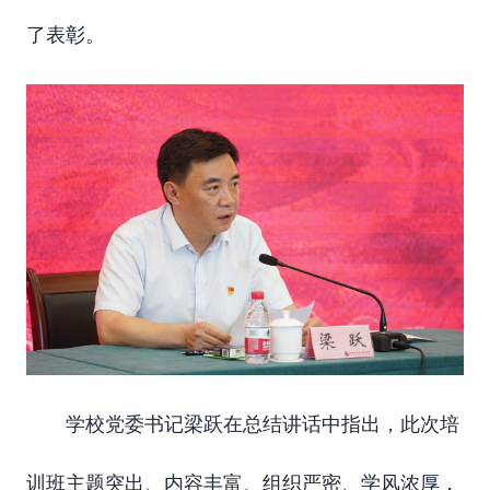
了表彰。
学校党委书记梁跃在总结讲话中指出，此次培
训班主题突出、内容丰富、组织严密、学风浓厚，