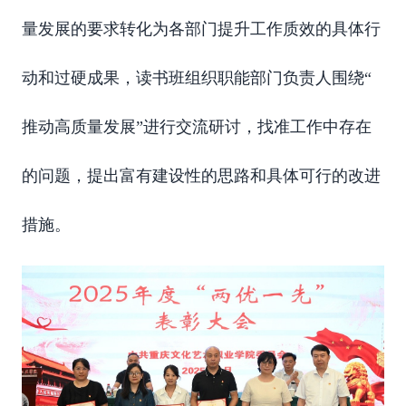
量发展的要求转化为各部门提升工作质效的具体行
动和过硬成果，读书班组织职能部门负责人围绕“
推动高质量发展”进行交流研讨，找准工作中存在
的问题，提出富有建设性的思路和具体可行的改进
措施。