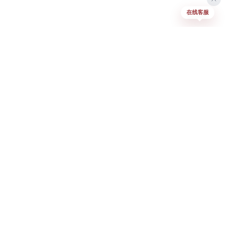
在线客服
联系方式
023-62335597
招生热线
023-62335667
地址
重庆市巴南区尚文大道887号
官方公众号
官方微博
官方抖音
Copyright © 2026 重庆文化艺术职业学院 版权所有