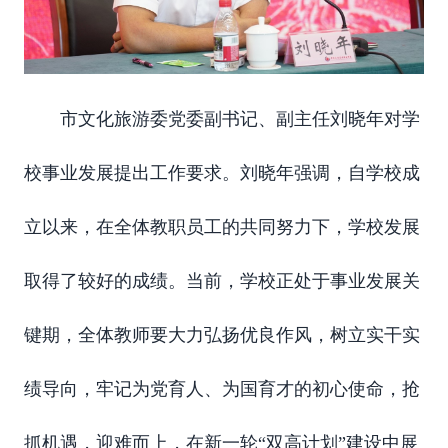
市文化旅游委党委副书记、副主任刘晓年对学
校事业发展提出工作要求。刘晓年强调，自学校成
立以来，在全体教职员工的共同努力下，学校发展
取得了较好的成绩。当前，学校正处于事业发展关
键期，全体教师要大力弘扬优良作风，树立实干实
绩导向，牢记为党育人、为国育才的初心使命，抢
抓机遇，迎难而上，在新一轮“双高计划”建设中展