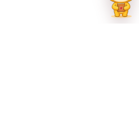
联系方式
023-62335597
招生热线
023-62335667
地址
重庆市巴南区尚文大道887号
官方公众号
官方微博
官方抖音