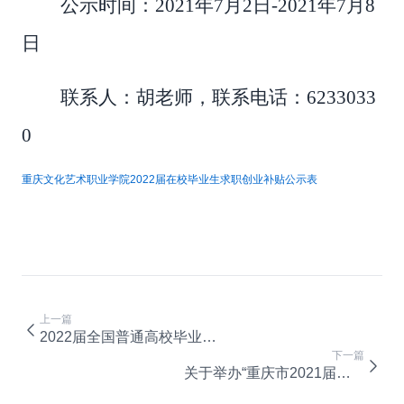
公示时间：
2021年7月2日-2021年7月8
日
联系人：胡老师，联系电话：
6233033
0
重庆文化艺术职业学院2022届在校毕业生求职创业补贴公示表
上一篇
2022届全国普通高校毕业生就业创业工作网络视频会议召开
下一篇
关于举办“重庆市2021届普通高校毕业生 综合性空中双选会”活动的通知