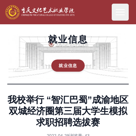
就业信息
就业信息
我校举行 “智汇巴蜀”成渝地区
双城经济圈第三届大学生模拟
求职招聘选拔赛
2022-04-29
浏览量:
43