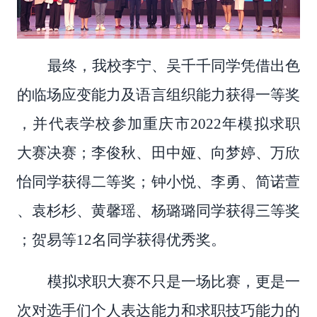
最终，我校李宁、吴千千同学凭借出色
的临场应变能力及语言组织能力获得一等奖
，并代表学校参加重庆市
2022年模拟求职
大赛决赛；李俊秋、田中娅、向梦婷、万欣
怡同学获得二等奖；钟小悦、李勇、简诺萱
、袁杉杉、黄馨瑶、杨璐璐同学获得三等奖
；贺易等12名同学获得优秀奖。
模拟求职大赛不只是一场比赛，更是一
次对选手们个人表达能力和求职技巧能力的