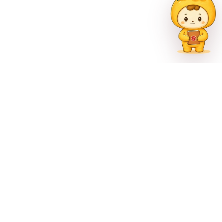
联系方式
023-62335597
招生热线
023-62335667
地址
重庆市巴南区尚文大道887号
官方公众号
官方微博
官方抖音