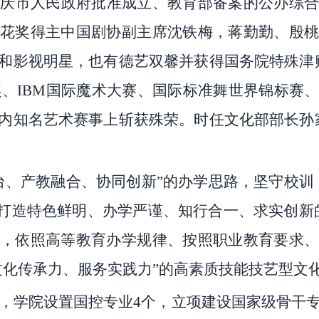
重庆市人民政府批准成立、教育部备案的公办综
花奖得主中国剧协副主席沈铁梅，蒋勤勤、殷桃
和影视明星，也有德艺双馨并获得国务院特殊津
奖、IBM国际魔术大赛、国际标准舞世界锦标赛
内知名艺术赛事上斩获殊荣。时任文化部部长孙
台、产教融合、协同创新”的办学思路，坚守校训
“打造特色鲜明、办学严谨、知行合一、求实创新
，依照高等教育办学规律、按照职业教育要求、
文化传承力、服务实践力”的高素质技能技艺型文
前，学院设置国控专业4个，立项建设国家级骨干