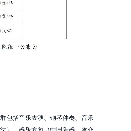
业群包括音乐表演、钢琴伴奏、音乐
法）、器乐方向（中国乐器、含交