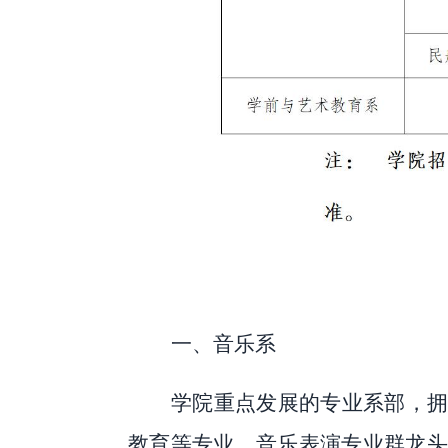
一、
音乐系
学院重点发展的专业系部，
教育等专业。音乐表演专业群龙头