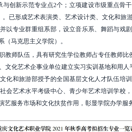
承与创新示范专业点2个；立项建设市级重点骨干
个）。已形成艺术表演类、艺术设计类、文化和旅
，并以专业群重组系部，设立
音乐系
、
舞蹈与戏
系
（马克思主义学院）。
职教师队伍，具有研究生学位教师占专任教师比
、文化艺术企事业单位建立实习实训基地和用人平
文化和旅游部授予的全国基层文化人才队伍培训
社会艺术水平考级中心、青少年艺术培训学校，
演艺服务市场和文化扶贫作用，彰显学院办学服