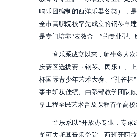
响乐团编制的西洋乐器各类），是
全市高职院校率先成立的钢琴单建
是专门培养
“表教合一”的专业型
音乐系成立以来，师生多人次
庆赛区选拔赛（钢琴、民乐）、上海
杯国际青少年艺术大赛、“孔雀杯
事中斩获佳绩。由系部教学团队倾
享工程全民艺术普及课程首个高校
音乐系以
“开放办专业，专家
柴可夫斯基音乐学院、西班牙阿拉