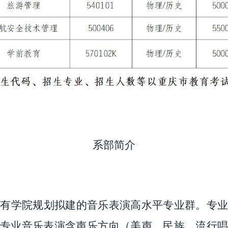
系部简介
拥有学院规划拟建的音乐表演高水平专业群。专
专业音乐表演含声乐方向（美声、民族、流行唱