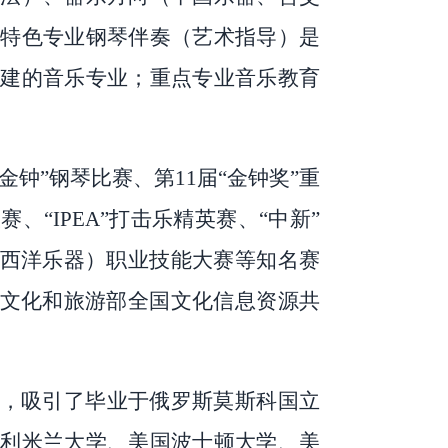
特色专业钢琴伴奏（艺术指导）是
建的音乐专业；重点专业音乐教育
小金钟”钢琴比赛、第11届“金钟奖”重
“IPEA”打击乐精英赛、“中新”
（西洋乐器）职业技能大赛等知名赛
为文化和旅游部全国文化信息资源共
业，吸引了毕业于俄罗斯莫斯科国立
利米兰大学、美国波士顿大学、美