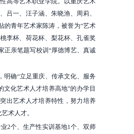
合性高等艺术职业学院。以重庆艺术
、吕一、汪子涵、朱晓渔、周莉、
贴的青年艺术家陈涛，被誉为
“艺术
、桃李杯、荷花杯、梨花杯、孔雀奖
家正亲笔题写校训“厚德博艺、真诚
，明确“立足重庆、传承文化、服务
的文化艺术人才培养高地”的办学目
突出艺术人才培养特性，努力培养
化艺术人才。
专业2个、生产性实训基地1个、双师