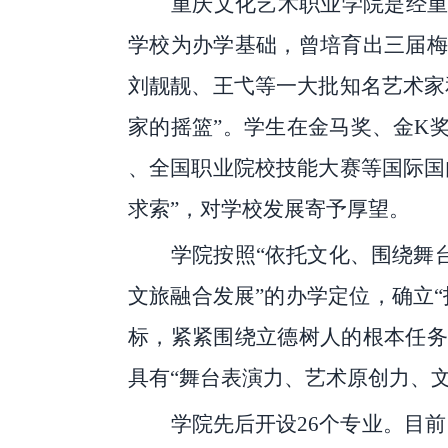
重庆文化艺术职业学院是经
学校为办学基础，曾培育出三届梅
刘靓靓、王弋等一大批知名艺术家
家的摇篮”。学生在金马奖、金K
、全国职业院校技能大赛等国际国
求索”，对学校发展寄予厚望。
学院按照
“依托文化、围绕舞
文旅融合发展”的办学定位，确立
标，紧紧围绕立德树人的根本任务
具有“舞台表演力、艺术原创力、
学院先后开设
26个专业。目