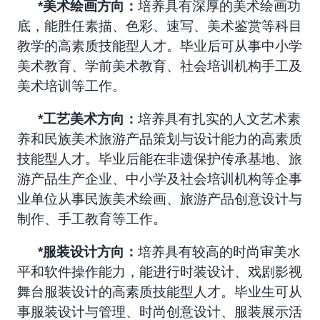
*
美术绘画方向：
培养具有深厚的美术绘画功
底，能胜任素描、色彩、速写、美术鉴赏等科目
教学的高素质技能型人才。毕业后可从事中小学
美术教育、学前美术教育、社会培训机构手工及
美术培训等工作。
*
工艺美术方向：
培养具有扎实的人文艺术素
养和民族美术旅游产品策划与设计能力的
高素质
技能型人才。毕业后能在非遗保护传承基地、旅
游产品生产企业、
中小学及社会培训机构等企事
业单位
从事民族美术绘画、
旅游产品创意设计与
制作、手工教育等工作。
*
服装设计方向：
培养具有较高的时尚审美水
平和软件操作能力，能进行时装设计、戏剧影视
舞台服装设计的高素质技能型人才。毕业生可从
事服装设计与管理、时尚创意设计、服装展示活