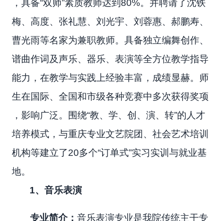
，具备“双师”素质教师达到80%。并聘请了沈铁
梅、高度、张礼慧、刘光宇、刘蓉惠、郝鹏寿、
曹光雨等名家为兼职教师。具备独立编舞创作、
谱曲作词及声乐、器乐、表演等全方位教学指导
能力，在教学与实践上经验丰富，成绩显赫。师
生在国际、全国和市级各种竞赛中多次获得奖项
，影响广泛。围绕“教、学、创、演、转”的人才
培养模式，与重庆专业文艺院团、社会艺术培训
机构等建立了20多个“订单式”实习实训与就业基
地。
1
、音乐表演
专业简介：
音乐表演专业是我院传统主干专