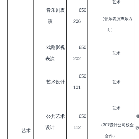
艺术
音乐剧表
650
（音乐表演声乐方
演
206
向）
戏剧影视
650
艺术
表演
202
650
艺术设计
艺术
101
艺术
公共艺术
650
（307设计公司校企
设计
112
收
艺术
合作）