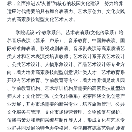
标，全面推进以“友善”为核心的校园文化建设，努力培养
适应时代需要的具有舞台表演力、艺术原创力、文化实践
力的高素质技能型文化艺术人才。
学院现设
5
个教学系部。艺术表演系
(
文化传承系）培
养音乐表演（器乐、声乐）、音乐教育、中国舞表演、国
际标准舞表演、影视戏剧表演、音乐剧表演等高素质演艺
类人才和艺术表演类培训教师；艺术设计系开设艺术设计
、公共艺术设计、人物形象设计、产品艺术设计等专业方
向，着力培养高素质技能型创意设计类人才；艺术教育系
开设有艺术教育、学前教育等专业，着力培养满足幼儿园
、学前教育机构、艺术培训机构所需要的高素质技能型幼
师人才；文化管理系（文化传播系）紧密围绕文化创意产
业发展，开办市场需要的新兴专业，培养旅游管理、公共
文化服务与管理、文化市场经营管理、文物修复与保护、
传播与策划和新闻采编与制作等人才，形成文化与艺术专
业群共同发展的特色办学格局。学院拥有德高艺强的师资