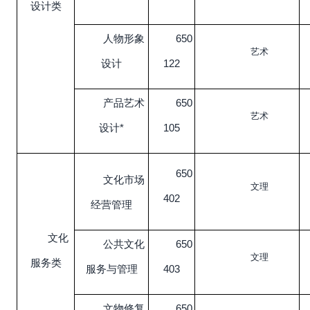
设计类
人物形象
650
艺术
设计
122
产品艺术
650
艺术
设计*
105
650
文化市场
文理
402
经营管理
文化
公共文化
650
文理
服务类
服务与管理
403
文物修复
650