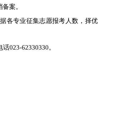
档备案。
根据各专业征集志愿报考人数，择优
电话
023-62330330。