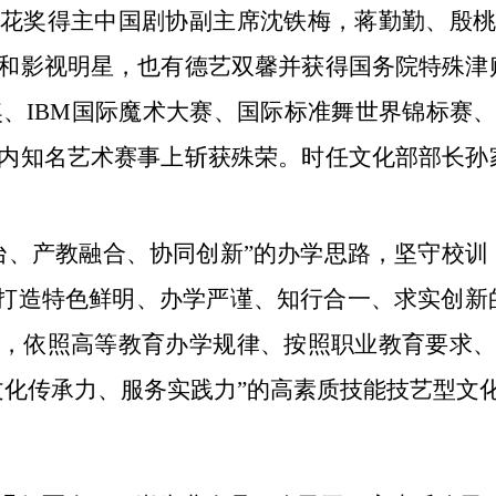
花奖得主中国剧协副主席沈铁梅，蒋勤勤、殷桃
和影视明星，也有德艺双馨并获得国务院特殊津
奖、IBM国际魔术大赛、国际标准舞世界锦标赛
内知名艺术赛事上斩获殊荣。时任文化部部长孙
台、产教融合、协同创新”的办学思路，坚守校训
“打造特色鲜明、办学严谨、知行合一、求实创新
，依照高等教育办学规律、按照职业教育要求、
文化传承力、服务实践力”的高素质技能技艺型文