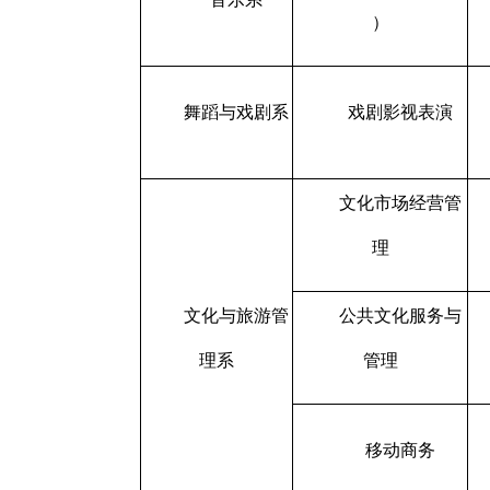
）
舞蹈与戏剧系
戏剧影视表演
文化市场经营管
理
文化与旅游管
公共文化服务与
理系
管理
移动商务