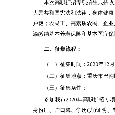
本次高职扩招专项招生只招收
人民共和国宪法和法律，身体健康
户籍；农民工、高素质农民、企业
渝缴纳基本养老保险
和
基本医疗保
二、征集流程：
（一）征集时间：
2020年12
（二）征集地点：重庆市巴南
（三）征集条件：
参加我市
2020年高职扩招
身份证、户口簿、学历
(力)证明、