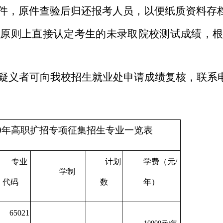
件，原件查验后归还报考人员，以便纸质资料存
时原则上直接认定考生的未录取院校测试成绩
，
疑义者可向我校招生就业处申请成绩复核，联系
20年高职扩招专项征集招生专业一览表
专业
计划
学费（元/
学制
代码
数
年）
65021