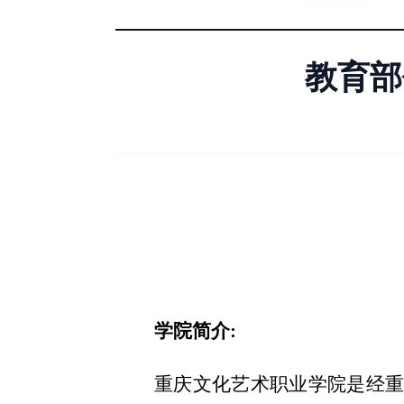
教育部
学
院
简介
:
重庆文化艺术职业学院是经