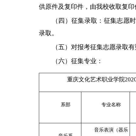
供原件及复印件，由我校收取复印
（
四
）征集
录取
：征集志愿
录取
。
（
五
）
对报考征集志愿录取有
（六）征集专业：
重庆文化艺术职业学院20
系部
专业名称
音乐表演（器乐
音乐系