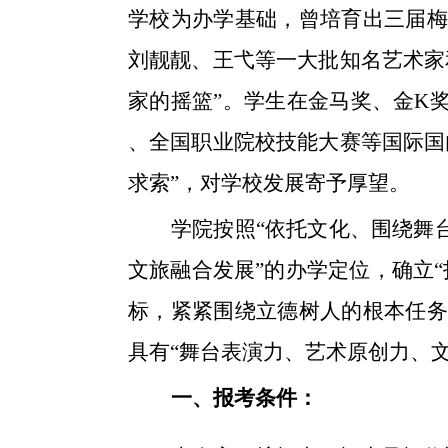
学校为办学基础，曾培育出三届梅
刘靓靓、王弋等一大批知名艺术家
家的摇篮”。学生在金马奖、金K
、全国职业院校技能大赛等国际国
求索”，对学校发展寄予厚望。
学院按照
“依托文化、围绕舞
文旅融合发展”的办学定位，确立
标，紧紧围绕立德树人的根本任务
具有“舞台表演力、艺术原创力、
一、报考条件：