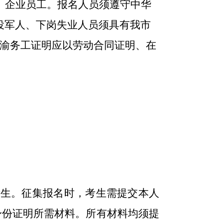
、企业员工
。
报名人员须
遵守中华
役军人、下岗失业人员须具有我市
渝务工证明应以劳动合同证明、
在
考生。
征集
报名时，考生需
提交
本人
身份证明
所需
材料。
所有材料均须提