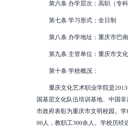
第六条
办学层次：高职（专
第七条
学习形式：全日制
第八条
办学地址：重庆市巴
第九条
主管单位：重庆市文
第十条
学校概况：
重庆文化艺术职业学院是
2013
国基层文化队伍培训基地、中国非
市政府表彰为重庆市文明校园。学
00
人，教职工
300
余人。学校历经