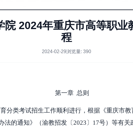
院 2024年重庆市高等职
程
2024-02-29
浏览量:
390
第一章
总则
教育分类考试招生工作顺利进行，根据《重庆市教
办法的通知》（渝教招发〔
202
3
〕
17
号）等有关