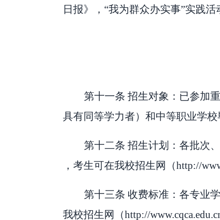
日报》，
“
我为群众办实事
”
实践活
第十一条
招生对象：已参加
具有同等学力者）和中等职业学校
第十二条
招生计划：各批次
，考生可在我校招生网（
http://ww
第十三条
收费标准：各专业
我校招生网（
http://www.cqca.edu.c