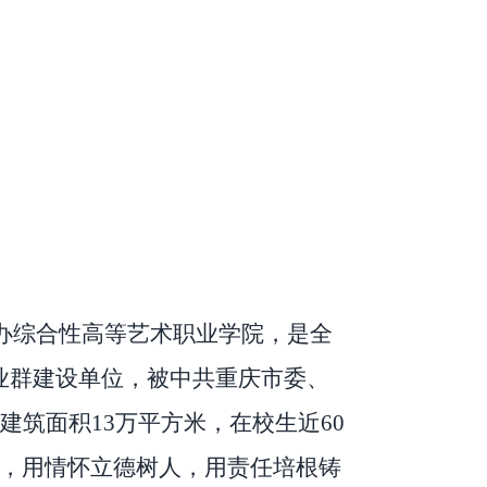
办综合性高等艺术职业学院，是全
业群建设单位，被中共重庆市委、
建筑面积
13
万平方米，在校生近
60
，用情怀立德树人，用责任培根铸