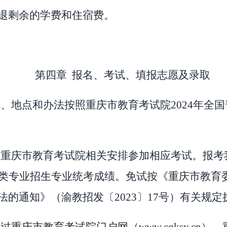
退剩余的学费和住宿费。
第四章
报名、考试、填报志愿及录取
间、地点和办法按照重庆市教育考试院
2024
年全国
按重庆市教育考试院相关安排参加相应考试。报考
类专业招生专业统考成绩。免试按《重庆市教育
法的通知》（渝教招发〔
202
3
〕
17
号）有关规定