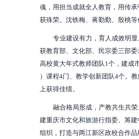
魂，用担当成就全人教育，用传承
获殊荣。沈铁梅、蒋勤勤、殷桃等
专业建设有力，育人成效明显
获教育部、文化部、民宗委三部委
高校黄大年式教师团队
1
个，建成
）课程
4
门、教学创新团队
4
个。教
上获得佳绩。
融合格局形成，产教共生共荣
建重庆市文化和旅游行指委、筹建
组织，打造与两江新区政校合作品