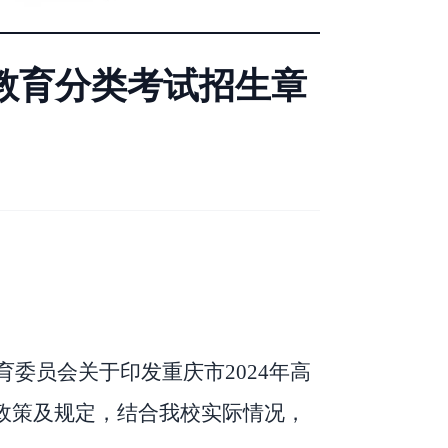
业教育分类考试招生章
育委员会关于印发重庆市
202
4
年高
政策及规定，结合我校实际情况，