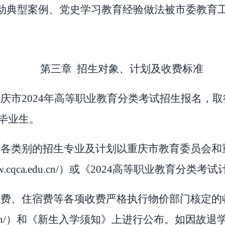
动典型案例、党史学习教育经验做法被市委教育
第三章
招生对象、计划及收费标准
重庆市
2024
年高等职业教育分类考试招生报名，取
毕业生。
、各类别的招生专业及计划以重庆市教育委员会和
w.cqca.edu.cn/
）或《
2024
高等职业教育分类考试
学费、住宿费等各项收费严格执行物价部门核定的
n/
）和《新生入学须知》上进行公布。如因故退