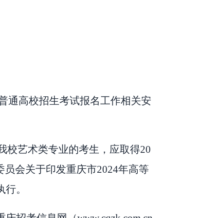
普通高校招生考试报名工作相关安
我校艺术类专业的考生，应取得
20
委员会关于印发重庆市
202
4
年高等
执行。