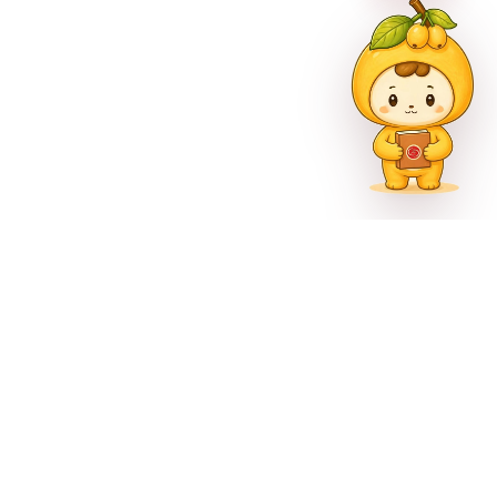
市巴南区尚文大道887号
官方公众号
官方微博
官方抖音
1302000993号