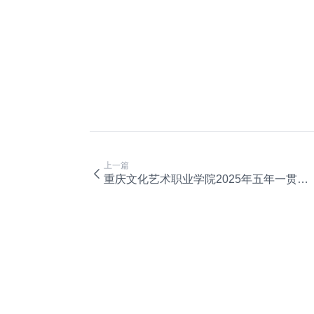
上一篇
重庆文化艺术职业学院2025年五年一贯制招生考试预通知名单公示