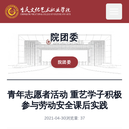
院团委
院团委
青年志愿者活动 重艺学子积极
参与劳动安全课后实践
2021-04-30
浏览量:
37