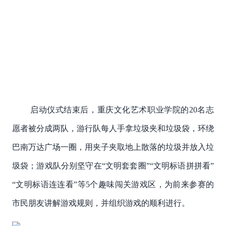
启动仪式结束后，重庆文化艺术职业学院的20名志
愿者被分成两队，游行队每人手拿垃圾夹和垃圾袋，环绕
巴南万达广场一圈，用夹子夹取地上散落的垃圾并放入垃
圾袋；游戏队分别坚守在“文明套套圈”“文明标语拼拼看”
“文明标语连连看”等5个趣味闯关游戏区，为前来参赛的
市民朋友讲解游戏规则，并组织游戏的顺利进行。