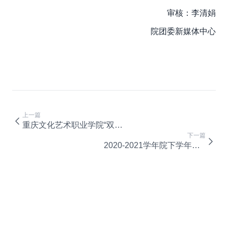
审核：李清娟
院团委新媒体中心
上一篇
重庆文化艺术职业学院“双代会” | 请党放心，强国有我！
下一篇
2020-2021学年院下学年学生会 第一次全体大会