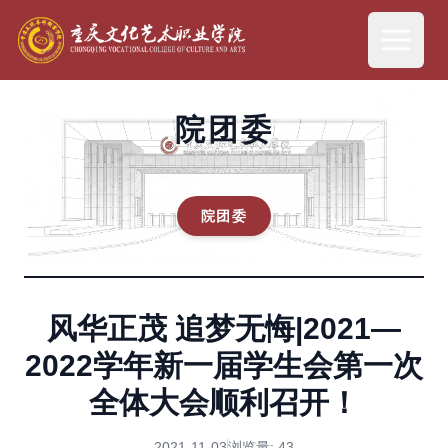
院团委
院团委
风华正茂 追梦无悔|2021—
2022学年新一届学生会第一次
全体大会顺利召开！
2021-11-03
浏览量:
43