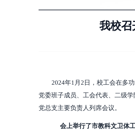
我校召
2024
年
1月2日，校工会在多
党委班子成员、工会代表、二级学
党总支主要负责人列席会议。
会上举行了市教科文卫体