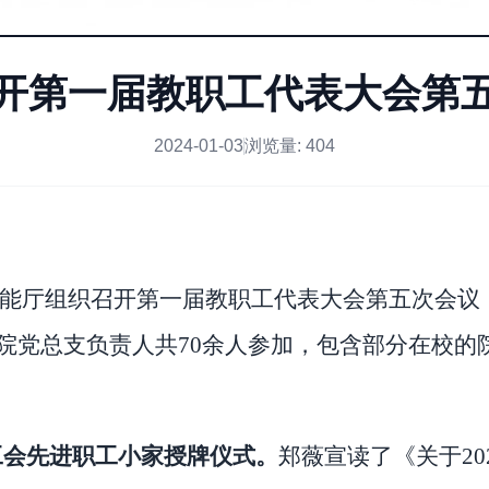
开第一届教职工代表大会第
2024-01-03
浏览量:
404
功能厅组织召开第一届教职工代表大会第五次会议
院党总支负责人共7
0
余人参加，
包含部分在校的
工会先进职工小家授牌仪式。
郑薇宣读了《关于
2