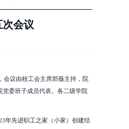
五次会议
，会议由校工会主席郑薇主持，院
院党委班子成员代表。各二级学院
023年先进职工之家（小家）
创建结