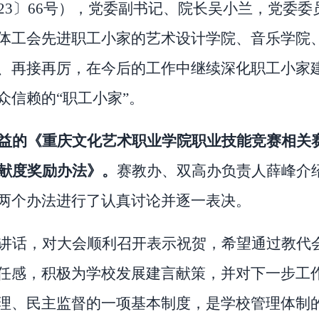
023〕66号
），党委副书记、院长吴小兰，党委委
体工会先进职工小家的艺术设计学院、音乐学院
、再接再厉，在今后的工作中继续深化职工小家
众信赖的
“职工小家”。
益的
《重庆文化艺术职业学院职业技能竞赛相关
贡献度奖励办法》
。
赛教办、双高办负责人薛峰介
两个办法进行了认真讨论并逐一表决。
讲话，对大会顺利召开表示祝贺，希望通过教代
任感，积极为学校发展建言献策，并对下一步工
理、民主监督的一项基本制度，是学校管理体制