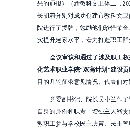
果的通报》（渝教科文卫体工〔
2
长胡莉分别对成功创建市教科文卫
院进行了授牌，勉励他们珍惜荣誉
实提升建家水平，着力打造职工群
会议审议和通过了涉及职工权
化艺术职业学院
“双高计划”建设
目的几轮征求意见情况。代表们对
党委副书记、院长吴小兰作了
自身的身份和职责，增强主人翁责
教职工参与学校民主决策、民主管