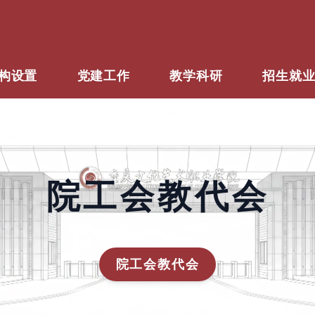
构设置
党建工作
教学科研
招生就
院工会教代会
院工会教代会