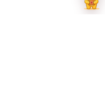
联系方式
023-62335597
招生热线
023-62335667
地址
重庆市巴南区尚文大道887号
官方公众号
官方微博
官方抖音
Copyright © 2026 重庆文化艺术职业学院 版权所有