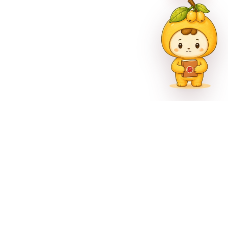
市巴南区尚文大道887号
官方公众号
官方微博
官方抖音
1302000993号