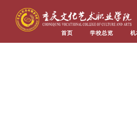
首页
学校总览
机