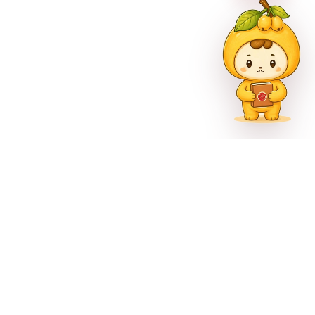
市巴南区尚文大道887号
官方公众号
官方微博
官方抖音
1302000993号