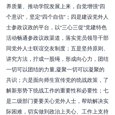
养质量、推动学院发展上来，自觉增强
“
四
个意识
”
，坚定
“
四个自信
”
；四是建设党外人
士参政议政的平台，以
“
三心三促
”
党建特色
活动畅通参政议政渠道，落实党员领导干部
同党外人士联谊交友制度；五是坚持原则、
讲究方法，拧成一股绳，形成向心力，团结
一切可以团结的力量,凝聚一切可以凝聚的
共识；六是面向师生宣传党的统战政策，了
解新形势下统战工作的重要性和必要性；七
是二级部门要要关心党外人士，帮助解决实
际困难，切实做到政治上关心、工作上支持