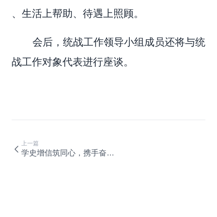
、生活上帮助、待遇上照顾。
会后，统战工作领导小组成员还将与统
战工作对象代表进行座谈。
上一篇
学史增信筑同心，携手奋进新征程 | 我校师生赴渝北区中华职教社社史陈列馆开展统一战线大走访大谈心学习教育实践活动