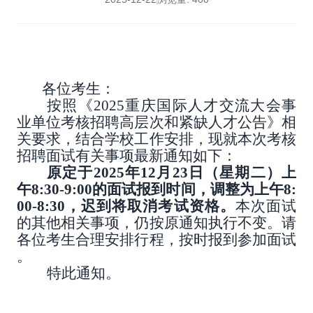
各位考生：
按照《
2025
重庆国际人才交流大会事
业单位考核招聘高层次和紧缺人才公告》相
关要求，结合学校工作安排，现就本次考核
招聘面试有关事项最新通知如下：
原定于
2025
年
12
月
23
日（星期二）上
午
8:30-9:00
的面试报到时间，调整为上午
8:
00-8:30
，迟到将取消考试资格。
本次面试
的其他相关事项，仍按原通知执行不变。请
各位考生合理安排行程，按时报到参加面试
。
特此通知。