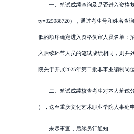
一、笔试成绩查询及是否进入资格复审情况请考生
ty=325088720），通过考生号和
低的顺序确定进入资格复审人员名单；招
入后续环节人员的笔试成绩相同，则并列
院关于开展2025年第二批非事业编制
二、笔试成绩核查考生对本人笔试分数有
），送至重庆文化艺术职业学院人事处
未尽事宜，后续另行通知。