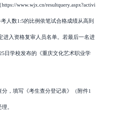
cn/resultquery.aspx?activi
参考人数1:5的比例依笔试合格成绩从高到
确定进入资格复审人员名单。若最后一名进
25日学校发布的《重庆文化艺术职业学
现场查分，填写《考生查分登记表》（附件1
受理。