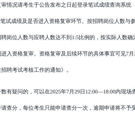
于公告发布之日起登录笔试成绩查询系统（https://www.wjx.
姓名查询笔试成绩及是否进入资格复审环节。按招聘岗位人数与
聘岗位人数与应聘人数达不到1:5比例的，按实际人数
进入资格复审。资格复审及后续环节的具体事宜可见7月
岗位招聘考试考核工作的通知》。
疑问的，可以在2025年7月29日12:00—18:00内
申请查分，每位考生只能申请查分一次，逾期申请将不予