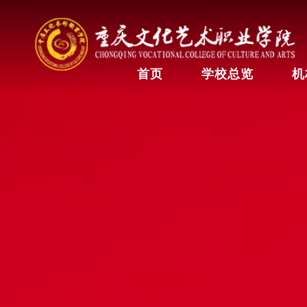
首页
学校总览
机