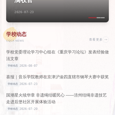
2026-07-22
学校动态
查看更多
CQCA NEWS
学校党委理论学习中心组在《重庆学习论坛》发表经验做
法文章
2026-08-07
学校动态
喜报｜音乐学院教师在京津沪渝四直辖市钢琴大赛中获奖
2026-07-23
学校动态
国潮星火续华章 非遗绳结暖民心 ——涪州结绳非遗技艺
走进后堡社区开展体验活动
2026-07-20
学校动态