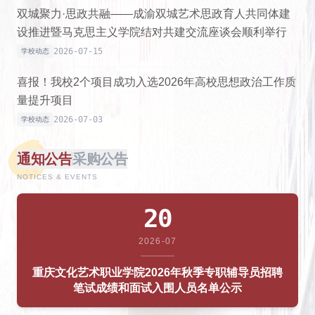
双城聚力·思政共融——成渝双城艺术思政育人共同体建
设推进暨马克思主义学院结对共建交流座谈会顺利举行
2026-07-15
学校动态
喜报！我校2个项目成功入选2026年高校思想政治工作质
量提升项目
2026-07-03
学校动态
通知公告
采购公告
NOTICES & EVENTS
20
2026-07
重庆文化艺术职业学院2026年秋季专职辅导员招聘
笔试成绩和面试入围人员名单公示