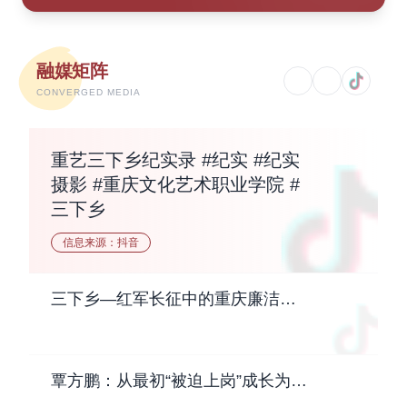
融媒矩阵
CONVERGED MEDIA
重艺三下乡纪实录 #纪实 #纪实
摄影 #重庆文化艺术职业学院 #
三下乡
信息来源：
抖音
三下乡—红军长征中的重庆廉洁故
事主题演出
覃方鹏：从最初“被迫上岗”成长为如
今学生心中的“定海神针”| 2025年度