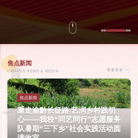
焦点新闻
查看更多
CAMPUS NEWS & MEDIA
焦点新闻
踏寻红色足迹 践行青春使命｜
马克思主义学院“马小艺”理论宣
讲实践团开展“三下乡”社会实践
活动