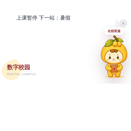
优秀辅导员
上课暂停 下一站：暑假
在线客服
数字校园
DIGITAL CAMPUS
智慧校园
VR探校