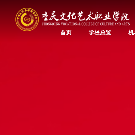
首页
学校总览
机